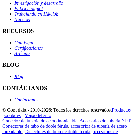
Investigación y desarrollo
Fábrica digital
Trabajando en Hikelok
Noticias
RECURSOS
Catalogar
Certificaciones
Artículo
BLOG
Blog
CONTÁCTANOS
Contáctanos
© Copyright - 2010-2026: Todos los derechos reservados.
Productos
populares
-
Mapa del sitio
Conector de tubería de acero inoxidable
,
Accesorios de tubería NPT
,
Conectores de tubo de doble férula
,
accesorios de tubería de acero
inoxidable
,
Conectores de tubo de doble férula
,
accesorios de