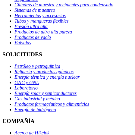
Cilindros de muestra y recipientes para condensado
Sistemas de muestreo
Herramientas y accesorios
Tubos y mangueras flexibles
Presión ultra alta
Productos de ultra alta pureza
Productos de vacío
Válvulas
SOLICITUDES
Petróleo y petroquímica
Refinería y productos químicos
Energía térmica y energía nuclear
GNC y GNL
Laboratorio
Energía solar y semiconductores
Gas industrial y médico
Productos farmacéuticos y alimenticios
Energía de hidrógeno
COMPAÑÍA
Acerca de Hikelok