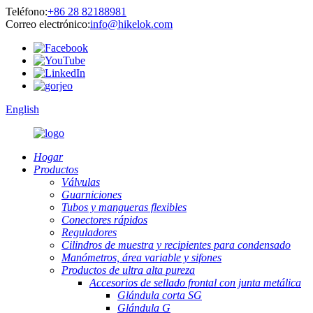
Teléfono:
+86 28 82188981
Correo electrónico:
info@hikelok.com
English
Hogar
Productos
Válvulas
Guarniciones
Tubos y mangueras flexibles
Conectores rápidos
Reguladores
Cilindros de muestra y recipientes para condensado
Manómetros, área variable y sifones
Productos de ultra alta pureza
Accesorios de sellado frontal con junta metálica
Glándula corta SG
Glándula G