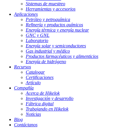
Sistemas de muestreo
Herramientas y accesorios
Aplicaciones
Petróleo y petroquímica
Refinería y productos químicos
Energía térmica y energía nuclear
GNC y GNL
Laboratorio
Energía solar y semiconductores
Gas industrial y médico
Productos farmacéuticos y alimenticios
Energía de hidrógeno
Recursos
Catalogar
Certificaciones
Artículo
Compañía
Acerca de Hikelok
Investigación y desarrollo
Fábrica digital
Trabajando en Hikelok
Noticias
Blog
Contáctanos