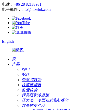
电话：
+86 28 82188981
电子邮件：
info@hikelok.com
English
家
产品
阀门
配件
管材和软管
快速连接器
监管机构
样品瓶和冷凝罐
压力表、变面积式和虹吸管
超高纯度产品