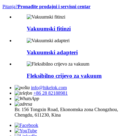
Pitanja?
Pronađite prodajni i servisni centar
Vakuumski fitinzi
Vakuumski adapteri
Fleksibilno crijevo za vakuum
info@hikelok.com
+86 28 82188981
Br. 156 Tongxin Road, Ekonomska zona Chongzhou,
Chengdu, 611230, Kina