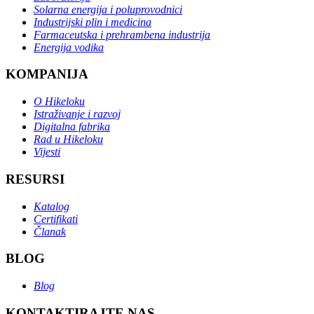
Solarna energija i poluprovodnici
Industrijski plin i medicina
Farmaceutska i prehrambena industrija
Energija vodika
KOMPANIJA
O Hikeloku
Istraživanje i razvoj
Digitalna fabrika
Rad u Hikeloku
Vijesti
RESURSI
Katalog
Certifikati
Članak
BLOG
Blog
KONTAKTIRAJTE NAS