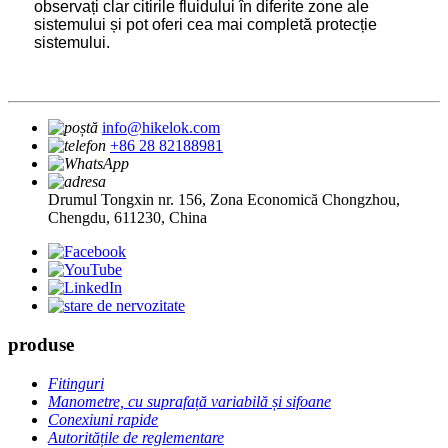
observați clar citirile fluidului în diferite zone ale
sistemului și pot oferi cea mai completă protecție
sistemului.
info@hikelok.com
+86 28 82188981
Drumul Tongxin nr. 156, Zona Economică Chongzhou,
Chengdu, 611230, China
produse
Fitinguri
Manometre, cu suprafață variabilă și sifoane
Conexiuni rapide
Autoritățile de reglementare