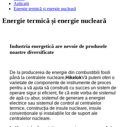
Aplicații
Energie termică și energie nucleară
Energie termică și energie nucleară
Industria energetică are nevoie de produsele
noastre diversificate
De la producerea de energie din combustibili fosili
până la centralele nucleare,
Hikelok
Vă putem oferi o
varietate de componente de instrumente de proces
pentru a vă ajuta să construiți cu succes un sistem de
operare sigur și eficient, fie că este vorba de sistemul
de apă cu abur, sistemul de generare a energiei
electrice sau sistemul de control al centralelor
termice, construcția de insule nucleare, insule
convenționale și instalațiile lor de suport ale
centralelor nucleare.