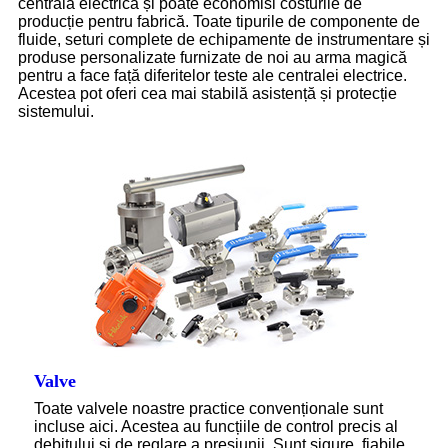
centrala electrică și poate economisi costurile de
producție pentru fabrică. Toate tipurile de componente de
fluide, seturi complete de echipamente de instrumentare și
produse personalizate furnizate de noi au arma magică
pentru a face față diferitelor teste ale centralei electrice.
Acestea pot oferi cea mai stabilă asistență și protecție
sistemului.
Valve
Toate valvele noastre practice convenționale sunt
incluse aici. Acestea au funcțiile de control precis al
debitului și de reglare a presiunii. Sunt sigure, fiabile