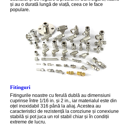
și au o durată lungă de viață, ceea ce le face
populare.
Fitinguri
Fitingurile noastre cu ferulă dublă au dimensiuni
cuprinse între 1/16 in. și 2 in., iar materialul este din
oțel inoxidabil 316 până la aliaj. Acestea au
caracteristici de rezistență la coroziune și conexiune
stabilă și pot juca un rol stabil chiar și în condiții
extreme de lucru.