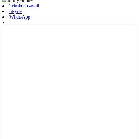
Trimiteți e-mail
Skype
WhatsApp
x