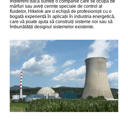
Indiferent dacă sunteți o companie care se ocupă de
mărfuri sau aveți cerințe speciale de control al
fluidelor, Hikelok are o echipă de profesioniști cu o
bogată experiență în aplicații în industria energetică,
care vă poate ajuta să construiți sisteme noi sau să
îmbunătățiți designul sistemelor existente.