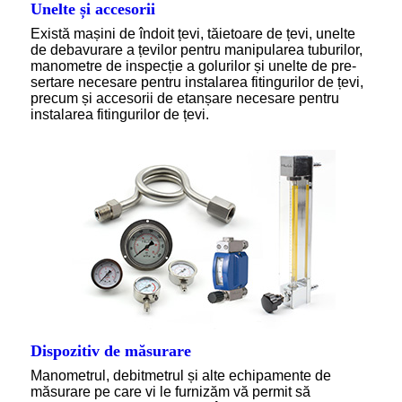
Unelte și accesorii
Există mașini de îndoit țevi, tăietoare de țevi, unelte
de debavurare a țevilor pentru manipularea tuburilor,
manometre de inspecție a golurilor și unelte de pre-
sertare necesare pentru instalarea fitingurilor de țevi,
precum și accesorii de etanșare necesare pentru
instalarea fitingurilor de țevi.
Dispozitiv de măsurare
Manometrul, debitmetrul și alte echipamente de
măsurare pe care vi le furnizăm vă permit să