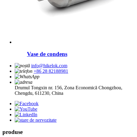
Vase de condens
info@hikelok.com
+86 28 82188981
Drumul Tongxin nr. 156, Zona Economică Chongzhou,
Chengdu, 611230, China
produse