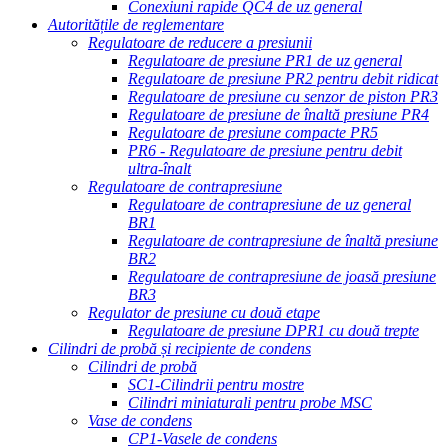
Conexiuni rapide QC4 de uz general
Autoritățile de reglementare
Regulatoare de reducere a presiunii
Regulatoare de presiune PR1 de uz general
Regulatoare de presiune PR2 pentru debit ridicat
Regulatoare de presiune cu senzor de piston PR3
Regulatoare de presiune de înaltă presiune PR4
Regulatoare de presiune compacte PR5
PR6 - Regulatoare de presiune pentru debit
ultra-înalt
Regulatoare de contrapresiune
Regulatoare de contrapresiune de uz general
BR1
Regulatoare de contrapresiune de înaltă presiune
BR2
Regulatoare de contrapresiune de joasă presiune
BR3
Regulator de presiune cu două etape
Regulatoare de presiune DPR1 cu două trepte
Cilindri de probă și recipiente de condens
Cilindri de probă
SC1-Cilindrii pentru mostre
Cilindri miniaturali pentru probe MSC
Vase de condens
CP1-Vasele de condens