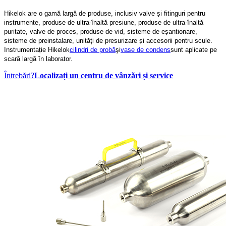
Hikelok are o gamă largă de produse, inclusiv valve și fitinguri pentru
instrumente, produse de ultra-înaltă presiune, produse de ultra-înaltă
puritate, valve de proces, produse de vid, sisteme de eșantionare,
sisteme de preinstalare, unități de presurizare și accesorii pentru scule.
Instrumentație Hikelok
cilindri de probă
şi
vase de condens
sunt aplicate pe
scară largă în laborator.
Întrebări?
Localizați un centru de vânzări și service