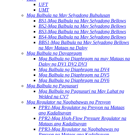
UFT
UMT
Mga Balbula na May Selyadong Bubulusan
BS1-Mga Balbula na May Selyadong Bellows
BS2-Mga Balbula na May Selyadong Bellows
BS3-Mga Balbula na May Selyadong Bellows
BS4-Mga Balbula na May Selyadong Bellows
BBS1-Mga Balbula na May Selyadong Bellows
na May Mataas na Daloy
Mga Balbula ng Dayapragm
Mga Balbula ng Diaphragm na may Mataas na
Daloy ng DV1 DV2 DV3
Mga Balbula ng Diaphragm na DV4
Mga Balbula ng Diaphragm na DV5
Mga Balbula ng Diaphragm na DV6
Mga Balbula ng Pagsusuri
Mga Balbula ng Pagsusuri na May Lahat ng
Welded na CV7
Mga Regulator na Nagbabawas ng Presyon
PPR1-Mga Regulator ng Presyon na Mataas
ang Kadalisayan
PPR2-Mga High-Flow Pressure Regulator na
Mataas ang Kadalisayan
PPR3-Mga Regulator na Nagbabawas ng
Presyon na Mataas ang Kadalisayan