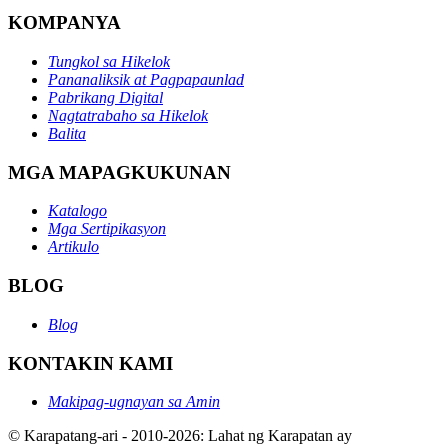
KOMPANYA
Tungkol sa Hikelok
Pananaliksik at Pagpapaunlad
Pabrikang Digital
Nagtatrabaho sa Hikelok
Balita
MGA MAPAGKUKUNAN
Katalogo
Mga Sertipikasyon
Artikulo
BLOG
Blog
KONTAKIN KAMI
Makipag-ugnayan sa Amin
© Karapatang-ari - 2010-2026: Lahat ng Karapatan ay