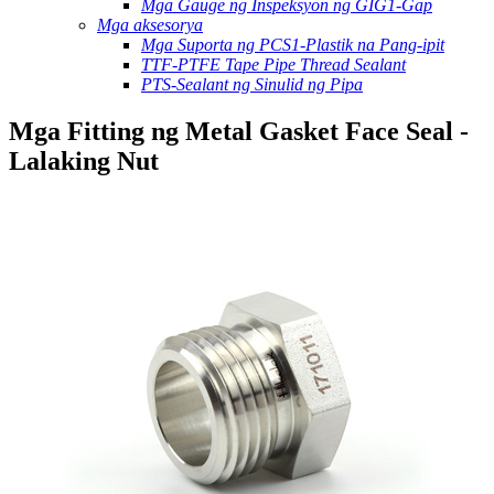
Mga Gauge ng Inspeksyon ng GIG1-Gap
Mga aksesorya
Mga Suporta ng PCS1-Plastik na Pang-ipit
TTF-PTFE Tape Pipe Thread Sealant
PTS-Sealant ng Sinulid ng Pipa
Mga Fitting ng Metal Gasket Face Seal -
Lalaking Nut