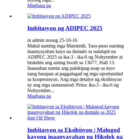
Magbasa pa
Imbitasyon ng ADIPEC 2025
ni admin noong 25-10-16
Mahal naming mga Mamimili, Taos-puso naming
inaanyayahan kayo na dumalo sa nalalapit na
ADIPEC 2025 sa ika-3 - ika-6 ng Nobyembre at
bisitahin ang aming booth sa 13677, Hall 13.
Inaasahan namin ang pakikipag-usap sa inyo
nang harapan at paggalugad ng mga oportunidad
sa kooperasyon. Ang mga detalye ng eksibisyon
ay ang mga sumusunod: Petsa: ika-3 - ika-6 ng
Nobyembre...
Magbasa pa
Imbitasyon sa Eksibisyon | Malugod
kayong inaanyayahan ng Hikelok na