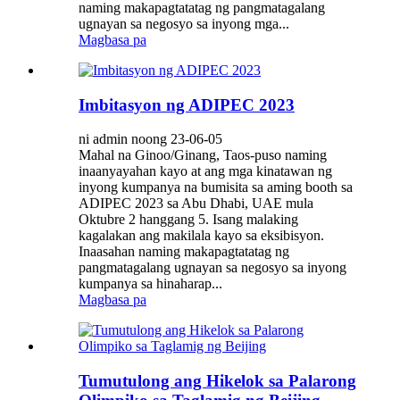
naming makapagtatatag ng pangmatagalang
ugnayan sa negosyo sa inyong mga...
Magbasa pa
Imbitasyon ng ADIPEC 2023
ni admin noong 23-06-05
Mahal na Ginoo/Ginang, Taos-puso naming
inaanyayahan kayo at ang mga kinatawan ng
inyong kumpanya na bumisita sa aming booth sa
ADIPEC 2023 sa Abu Dhabi, UAE mula
Oktubre 2 hanggang 5. Isang malaking
kagalakan ang makilala kayo sa eksibisyon.
Inaasahan naming makapagtatatag ng
pangmatagalang ugnayan sa negosyo sa inyong
kumpanya sa hinaharap...
Magbasa pa
Tumutulong ang Hikelok sa Palarong