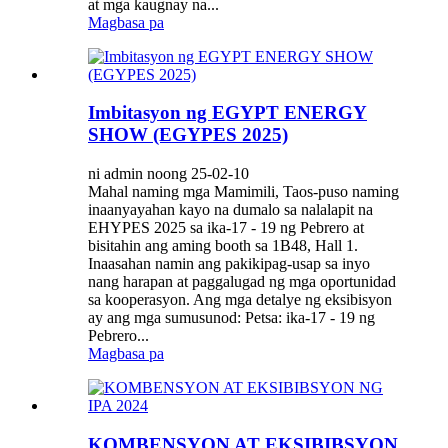
at mga kaugnay na...
Magbasa pa
Imbitasyon ng EGYPT ENERGY
SHOW (EGYPES 2025)
ni admin noong 25-02-10
Mahal naming mga Mamimili, Taos-puso naming
inaanyayahan kayo na dumalo sa nalalapit na
EHYPES 2025 sa ika-17 - 19 ng Pebrero at
bisitahin ang aming booth sa 1B48, Hall 1.
Inaasahan namin ang pakikipag-usap sa inyo
nang harapan at paggalugad ng mga oportunidad
sa kooperasyon. Ang mga detalye ng eksibisyon
ay ang mga sumusunod: Petsa: ika-17 - 19 ng
Pebrero...
Magbasa pa
KOMBENSYON AT EKSIBIBSYON