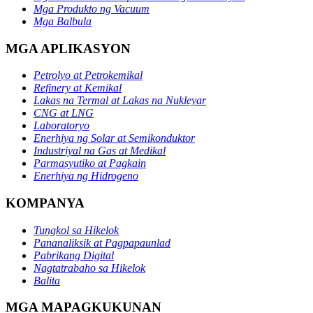
Mga Produkto ng Vacuum
Mga Balbula
MGA APLIKASYON
Petrolyo at Petrokemikal
Refinery at Kemikal
Lakas na Termal at Lakas na Nukleyar
CNG at LNG
Laboratoryo
Enerhiya ng Solar at Semikonduktor
Industriyal na Gas at Medikal
Parmasyutiko at Pagkain
Enerhiya ng Hidrogeno
KOMPANYA
Tungkol sa Hikelok
Pananaliksik at Pagpapaunlad
Pabrikang Digital
Nagtatrabaho sa Hikelok
Balita
MGA MAPAGKUKUNAN