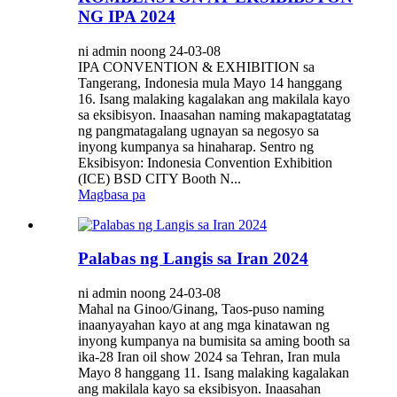
NG IPA 2024
ni admin noong 24-03-08
IPA CONVENTION & EXHIBITION sa
Tangerang, Indonesia mula Mayo 14 hanggang
16. Isang malaking kagalakan ang makilala kayo
sa eksibisyon. Inaasahan naming makapagtatatag
ng pangmatagalang ugnayan sa negosyo sa
inyong kumpanya sa hinaharap. Sentro ng
Eksibisyon: Indonesia Convention Exhibition
(ICE) BSD CITY Booth N...
Magbasa pa
Palabas ng Langis sa Iran 2024
ni admin noong 24-03-08
Mahal na Ginoo/Ginang, Taos-puso naming
inaanyayahan kayo at ang mga kinatawan ng
inyong kumpanya na bumisita sa aming booth sa
ika-28 Iran oil show 2024 sa Tehran, Iran mula
Mayo 8 hanggang 11. Isang malaking kagalakan
ang makilala kayo sa eksibisyon. Inaasahan