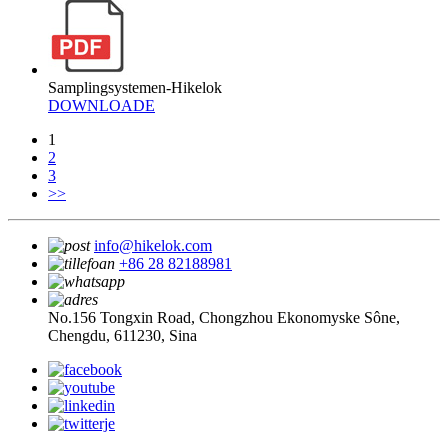
Samplingsystemen-Hikelok
DOWNLOADE
1
2
3
>>
info@hikelok.com
+86 28 82188981
No.156 Tongxin Road, Chongzhou Ekonomyske Sône,
Chengdu, 611230, Sina