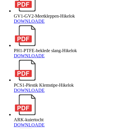
GV1-GV2-Meetkleppen-Hikelok
DOWNLOADE
PH1-PTFE-beklede slang-Hikelok
DOWNLOADE
PCS1-Plestik Klemstipe-Hikelok
DOWNLOADE
ARK-kuiertocht
DOWNLOADE