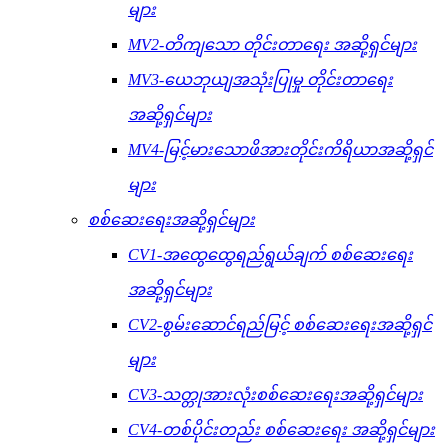
များ
MV2-တိကျသော တိုင်းတာရေး အဆို့ရှင်များ
MV3-ယေဘုယျအသုံးပြုမှု တိုင်းတာရေး
အဆို့ရှင်များ
MV4-မြင့်မားသောဖိအားတိုင်းကိရိယာအဆို့ရှင်
များ
စစ်ဆေးရေးအဆို့ရှင်များ
CV1-အထွေထွေရည်ရွယ်ချက် စစ်ဆေးရေး
အဆို့ရှင်များ
CV2-စွမ်းဆောင်ရည်မြင့် စစ်ဆေးရေးအဆို့ရှင်
များ
CV3-သတ္တုအားလုံးစစ်ဆေးရေးအဆို့ရှင်များ
CV4-တစ်ပိုင်းတည်း စစ်ဆေးရေး အဆို့ရှင်များ