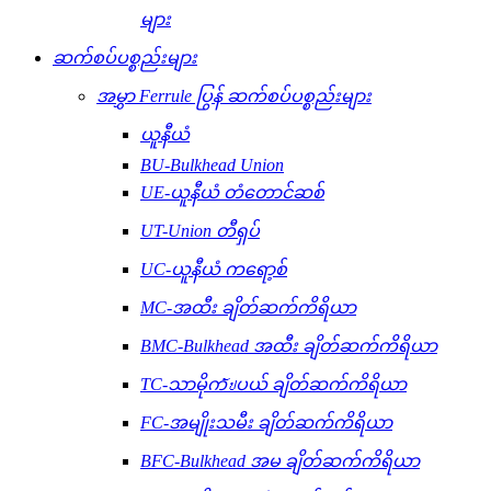
များ
ဆက်စပ်ပစ္စည်းများ
အမွှာ Ferrule ပြွန် ဆက်စပ်ပစ္စည်းများ
ယူနီယံ
BU-Bulkhead Union
UE-ယူနီယံ တံတောင်ဆစ်
UT-Union တီရှပ်
UC-ယူနီယံ ကရော့စ်
MC-အထီး ချိတ်ဆက်ကိရိယာ
BMC-Bulkhead အထီး ချိတ်ဆက်ကိရိယာ
TC-သာမိုကัปပယ် ချိတ်ဆက်ကိရိယာ
FC-အမျိုးသမီး ချိတ်ဆက်ကိရိယာ
BFC-Bulkhead အမ ချိတ်ဆက်ကိရိယာ