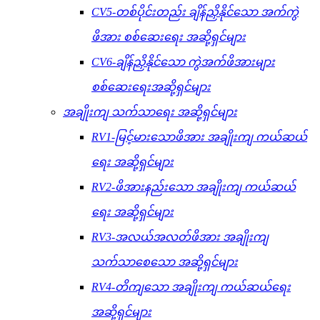
CV5-တစ်ပိုင်းတည်း ချိန်ညှိနိုင်သော အက်ကွဲ
ဖိအား စစ်ဆေးရေး အဆို့ရှင်များ
CV6-ချိန်ညှိနိုင်သော ကွဲအက်ဖိအားများ
စစ်ဆေးရေးအဆို့ရှင်များ
အချိုးကျ သက်သာရေး အဆို့ရှင်များ
RV1-မြင့်မားသောဖိအား အချိုးကျ ကယ်ဆယ်
ရေး အဆို့ရှင်များ
RV2-ဖိအားနည်းသော အချိုးကျ ကယ်ဆယ်
ရေး အဆို့ရှင်များ
RV3-အလယ်အလတ်ဖိအား အချိုးကျ
သက်သာစေသော အဆို့ရှင်များ
RV4-တိကျသော အချိုးကျ ကယ်ဆယ်ရေး
အဆို့ရှင်များ