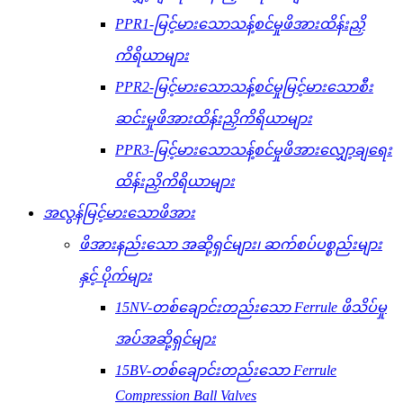
PPR1-မြင့်မားသောသန့်စင်မှုဖိအားထိန်းညှိ
ကိရိယာများ
PPR2-မြင့်မားသောသန့်စင်မှုမြင့်မားသောစီး
ဆင်းမှုဖိအားထိန်းညှိကိရိယာများ
PPR3-မြင့်မားသောသန့်စင်မှုဖိအားလျှော့ချရေး
ထိန်းညှိကိရိယာများ
အလွန်မြင့်မားသောဖိအား
ဖိအားနည်းသော အဆို့ရှင်များ၊ ဆက်စပ်ပစ္စည်းများ
နှင့် ပိုက်များ
15NV-တစ်ချောင်းတည်းသော Ferrule ဖိသိပ်မှု
အပ်အဆို့ရှင်များ
15BV-တစ်ချောင်းတည်းသော Ferrule
Compression Ball Valves