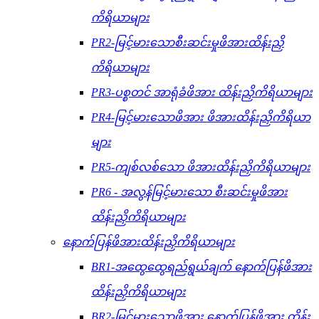
ကိရိယာများ
PR2-မြင့်မားသောစီးဆင်းမှုဖိအားထိန်းညှိ
ကိရိယာများ
PR3-ပစ္စတင် အာရုံခံဖိအား ထိန်းညှိကိရိယာများ
PR4-မြင့်မားသောဖိအား ဖိအားထိန်းညှိကိရိယာ
များ
PR5-ကျစ်လစ်သော ဖိအားထိန်းညှိကိရိယာများ
PR6 - အလွန်မြင့်မားသော စီးဆင်းမှုဖိအား
ထိန်းညှိကိရိယာများ
နောက်ပြန်ဖိအားထိန်းညှိကိရိယာများ
BR1-အထွေထွေရည်ရွယ်ချက် နောက်ပြန်ဖိအား
ထိန်းညှိကိရိယာများ
BR2-မြင့်မားသောဖိအား နောက်ပြန်ဖိအား ထိန်း