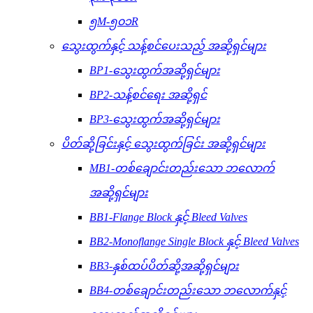
၅M-၅၀၁R
သွေးထွက်နှင့် သန့်စင်ပေးသည့် အဆို့ရှင်များ
BP1-သွေးထွက်အဆို့ရှင်များ
BP2-သန့်စင်ရေး အဆို့ရှင်
BP3-သွေးထွက်အဆို့ရှင်များ
ပိတ်ဆို့ခြင်းနှင့် သွေးထွက်ခြင်း အဆို့ရှင်များ
MB1-တစ်ချောင်းတည်းသော ဘလောက်
အဆို့ရှင်များ
BB1-Flange Block နှင့် Bleed Valves
BB2-Monoflange Single Block နှင့် Bleed Valves
BB3-နှစ်ထပ်ပိတ်ဆို့အဆို့ရှင်များ
BB4-တစ်ချောင်းတည်းသော ဘလောက်နှင့်