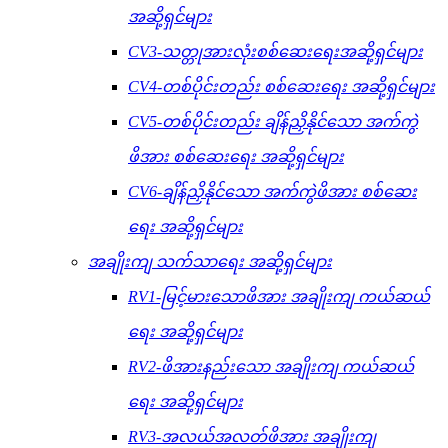
အဆို့ရှင်များ
CV3-သတ္တုအားလုံးစစ်ဆေးရေးအဆို့ရှင်များ
CV4-တစ်ပိုင်းတည်း စစ်ဆေးရေး အဆို့ရှင်များ
CV5-တစ်ပိုင်းတည်း ချိန်ညှိနိုင်သော အက်ကွဲ
ဖိအား စစ်ဆေးရေး အဆို့ရှင်များ
CV6-ချိန်ညှိနိုင်သော အက်ကွဲဖိအား စစ်ဆေး
ရေး အဆို့ရှင်များ
အချိုးကျ သက်သာရေး အဆို့ရှင်များ
RV1-မြင့်မားသောဖိအား အချိုးကျ ကယ်ဆယ်
ရေး အဆို့ရှင်များ
RV2-ဖိအားနည်းသော အချိုးကျ ကယ်ဆယ်
ရေး အဆို့ရှင်များ
RV3-အလယ်အလတ်ဖိအား အချိုးကျ