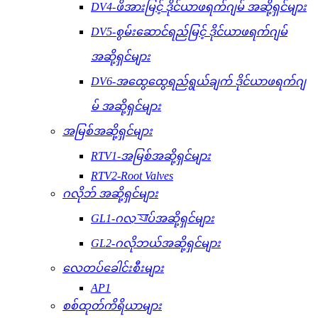
DV4-ဖိအားမြင့် ဒိုင်ယာဖရက်ဂျမ် အဆို့ရှင်များ
DV5-စွမ်းဆောင်ရည်မြင့် ဒိုင်ယာဖရက်ဂျမ်
အဆို့ရှင်များ
DV6-အထွေထွေရည်ရွယ်ချက် ဒိုင်ယာဖရက်ဂျ
မ် အဆို့ရှင်များ
အမြစ်အဆို့ရှင်များ
RTV1-အမြစ်အဆို့ရှင်များ
RTV2-Root Valves
ဂလိုဘ် အဆို့ရှင်များ
GL1-ဂလ্যাပ်အဆို့ရှင်များ
GL2-ဂလိုဘယ်အဆို့ရှင်များ
လေတပ်ခေါင်းစီးများ
AP1
စစ်ထုတ်ကိရိယာများ