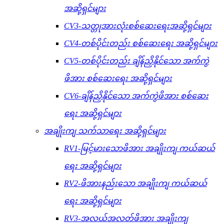
အဆို့ရှင်များ
CV3-သတ္တုအားလုံးစစ်ဆေးရေးအဆို့ရှင်များ
CV4-တစ်ပိုင်းတည်း စစ်ဆေးရေး အဆို့ရှင်များ
CV5-တစ်ပိုင်းတည်း ချိန်ညှိနိုင်သော အက်ကွဲ
ဖိအား စစ်ဆေးရေး အဆို့ရှင်များ
CV6-ချိန်ညှိနိုင်သော အက်ကွဲဖိအား စစ်ဆေး
ရေး အဆို့ရှင်များ
အချိုးကျ သက်သာရေး အဆို့ရှင်များ
RV1-မြင့်မားသောဖိအား အချိုးကျ ကယ်ဆယ်
ရေး အဆို့ရှင်များ
RV2-ဖိအားနည်းသော အချိုးကျ ကယ်ဆယ်
ရေး အဆို့ရှင်များ
RV3-အလယ်အလတ်ဖိအား အချိုးကျ