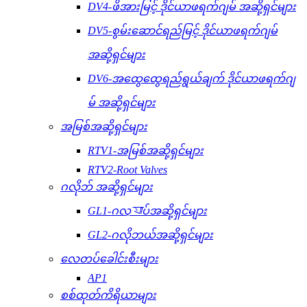
DV4-ဖိအားမြင့် ဒိုင်ယာဖရက်ဂျမ် အဆို့ရှင်များ
DV5-စွမ်းဆောင်ရည်မြင့် ဒိုင်ယာဖရက်ဂျမ်
အဆို့ရှင်များ
DV6-အထွေထွေရည်ရွယ်ချက် ဒိုင်ယာဖရက်ဂျ
မ် အဆို့ရှင်များ
အမြစ်အဆို့ရှင်များ
RTV1-အမြစ်အဆို့ရှင်များ
RTV2-Root Valves
ဂလိုဘ် အဆို့ရှင်များ
GL1-ဂလ্যাပ်အဆို့ရှင်များ
GL2-ဂလိုဘယ်အဆို့ရှင်များ
လေတပ်ခေါင်းစီးများ
AP1
စစ်ထုတ်ကိရိယာများ