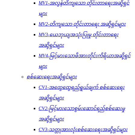
MV1-အလွန်တိကျသော တိုင်းတာရေးအဆို့ရှင်
များ
MV2-တိကျသော တိုင်းတာရေး အဆို့ရှင်များ
MV3-ယေဘုယျအသုံးပြုမှု တိုင်းတာရေး
အဆို့ရှင်များ
MV4-မြင့်မားသောဖိအားတိုင်းကိရိယာအဆို့ရှင်
များ
စစ်ဆေးရေးအဆို့ရှင်များ
CV1-အထွေထွေရည်ရွယ်ချက် စစ်ဆေးရေး
အဆို့ရှင်များ
CV2-မြင့်မားသောစွမ်းဆောင်ရည်စစ်ဆေးမှု
အဆို့ရှင်များ
CV3-သတ္တုအားလုံးစစ်ဆေးရေးအဆို့ရှင်များ