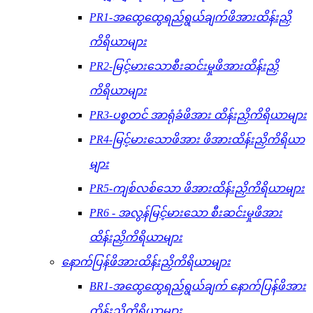
PR1-အထွေထွေရည်ရွယ်ချက်ဖိအားထိန်းညှိ
ကိရိယာများ
PR2-မြင့်မားသောစီးဆင်းမှုဖိအားထိန်းညှိ
ကိရိယာများ
PR3-ပစ္စတင် အာရုံခံဖိအား ထိန်းညှိကိရိယာများ
PR4-မြင့်မားသောဖိအား ဖိအားထိန်းညှိကိရိယာ
များ
PR5-ကျစ်လစ်သော ဖိအားထိန်းညှိကိရိယာများ
PR6 - အလွန်မြင့်မားသော စီးဆင်းမှုဖိအား
ထိန်းညှိကိရိယာများ
နောက်ပြန်ဖိအားထိန်းညှိကိရိယာများ
BR1-အထွေထွေရည်ရွယ်ချက် နောက်ပြန်ဖိအား
ထိန်းညှိကိရိယာများ