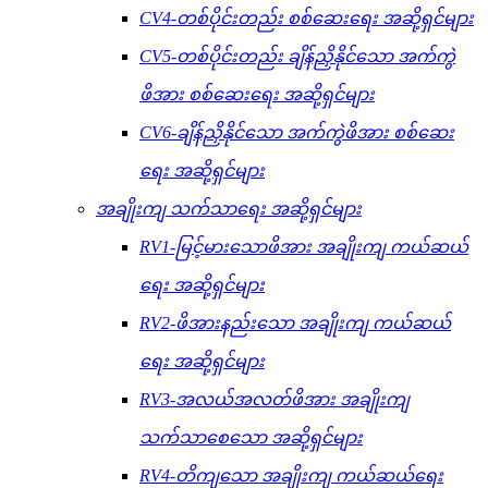
CV4-တစ်ပိုင်းတည်း စစ်ဆေးရေး အဆို့ရှင်များ
CV5-တစ်ပိုင်းတည်း ချိန်ညှိနိုင်သော အက်ကွဲ
ဖိအား စစ်ဆေးရေး အဆို့ရှင်များ
CV6-ချိန်ညှိနိုင်သော အက်ကွဲဖိအား စစ်ဆေး
ရေး အဆို့ရှင်များ
အချိုးကျ သက်သာရေး အဆို့ရှင်များ
RV1-မြင့်မားသောဖိအား အချိုးကျ ကယ်ဆယ်
ရေး အဆို့ရှင်များ
RV2-ဖိအားနည်းသော အချိုးကျ ကယ်ဆယ်
ရေး အဆို့ရှင်များ
RV3-အလယ်အလတ်ဖိအား အချိုးကျ
သက်သာစေသော အဆို့ရှင်များ
RV4-တိကျသော အချိုးကျ ကယ်ဆယ်ရေး