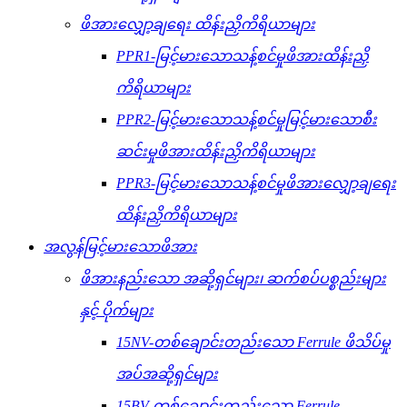
ဖိအားလျှော့ချရေး ထိန်းညှိကိရိယာများ
PPR1-မြင့်မားသောသန့်စင်မှုဖိအားထိန်းညှိ
ကိရိယာများ
PPR2-မြင့်မားသောသန့်စင်မှုမြင့်မားသောစီး
ဆင်းမှုဖိအားထိန်းညှိကိရိယာများ
PPR3-မြင့်မားသောသန့်စင်မှုဖိအားလျှော့ချရေး
ထိန်းညှိကိရိယာများ
အလွန်မြင့်မားသောဖိအား
ဖိအားနည်းသော အဆို့ရှင်များ၊ ဆက်စပ်ပစ္စည်းများ
နှင့် ပိုက်များ
15NV-တစ်ချောင်းတည်းသော Ferrule ဖိသိပ်မှု
အပ်အဆို့ရှင်များ
15BV-တစ်ချောင်းတည်းသော Ferrule