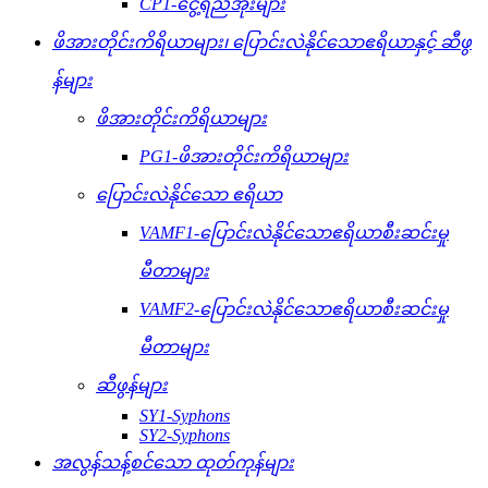
CP1-ငွေ့ရည်အိုးများ
ဖိအားတိုင်းကိရိယာများ၊ ပြောင်းလဲနိုင်သောဧရိယာနှင့် ဆီဖွ
န်များ
ဖိအားတိုင်းကိရိယာများ
PG1-ဖိအားတိုင်းကိရိယာများ
ပြောင်းလဲနိုင်သော ဧရိယာ
VAMF1-ပြောင်းလဲနိုင်သောဧရိယာစီးဆင်းမှု
မီတာများ
VAMF2-ပြောင်းလဲနိုင်သောဧရိယာစီးဆင်းမှု
မီတာများ
ဆီဖွန်များ
SY1-Syphons
SY2-Syphons
အလွန်သန့်စင်သော ထုတ်ကုန်များ