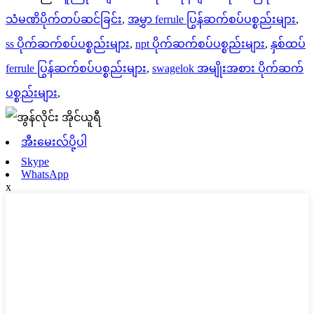
သံမဏိပိုက်တပ်ဆင်ခြင်း
,
အမွှာ ferrule ပြွန်ဆက်စပ်ပစ္စည်းများ
,
ss ပိုက်ဆက်စပ်ပစ္စည်းများ
,
npt ပိုက်ဆက်စပ်ပစ္စည်းများ
,
နှစ်ထပ်
ferrule ပြွန်ဆက်စပ်ပစ္စည်းများ
,
swagelok အမျိုးအစား ပိုက်ဆက်
ပစ္စည်းများ
,
အီးမေးလ်ပို့ပါ
Skype
WhatsApp
x