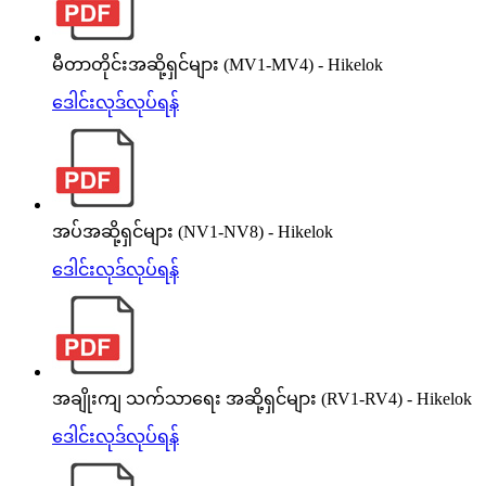
မီတာတိုင်းအဆို့ရှင်များ (MV1-MV4) - Hikelok
ဒေါင်းလုဒ်လုပ်ရန်
အပ်အဆို့ရှင်များ (NV1-NV8) - Hikelok
ဒေါင်းလုဒ်လုပ်ရန်
အချိုးကျ သက်သာရေး အဆို့ရှင်များ (RV1-RV4) - Hikelok
ဒေါင်းလုဒ်လုပ်ရန်