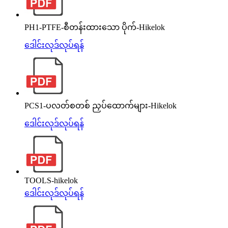
PH1-PTFE-စီတန်းထားသော ပိုက်-Hikelok
ဒေါင်းလုဒ်လုပ်ရန်
PCS1-ပလတ်စတစ် ညှပ်ထောက်များ-Hikelok
ဒေါင်းလုဒ်လုပ်ရန်
TOOLS-hikelok
ဒေါင်းလုဒ်လုပ်ရန်