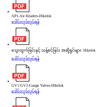
AP1-Air Headers-Hikelok
ဒေါင်းလုဒ်လုပ်ရန်
သွေးထွက်ခြင်းနှင့် သန့်စင်ခြင်း အဆို့ရှင်များ- Hikelok
ဒေါင်းလုဒ်လုပ်ရန်
GV1-GV2-Gauge Valves-Hikelok
ဒေါင်းလုဒ်လုပ်ရန်