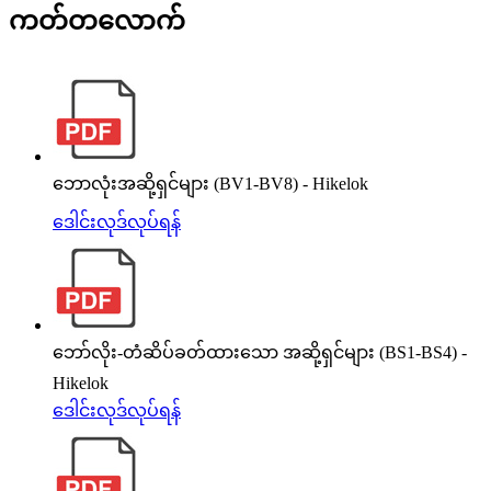
ကတ်တလောက်
ဘောလုံးအဆို့ရှင်များ (BV1-BV8) - Hikelok
ဒေါင်းလုဒ်လုပ်ရန်
ဘော်လိုး-တံဆိပ်ခတ်ထားသော အဆို့ရှင်များ (BS1-BS4) -
Hikelok
ဒေါင်းလုဒ်လုပ်ရန်