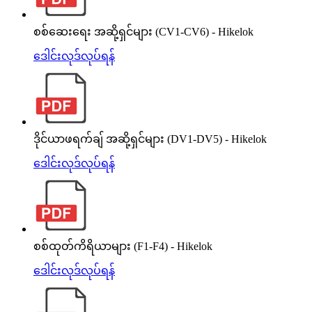
စစ်ဆေးရေး အဆို့ရှင်များ (CV1-CV6) - Hikelok
ဒေါင်းလုဒ်လုပ်ရန်
ဒိုင်ယာဖရက်ချ် အဆို့ရှင်များ (DV1-DV5) - Hikelok
ဒေါင်းလုဒ်လုပ်ရန်
စစ်ထုတ်ကိရိယာများ (F1-F4) - Hikelok
ဒေါင်းလုဒ်လုပ်ရန်