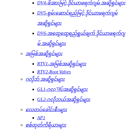
DV4-ဖိအားမြင့် ဒိုင်ယာဖရက်ဂျမ် အဆို့ရှင်များ
DV5-စွမ်းဆောင်ရည်မြင့် ဒိုင်ယာဖရက်ဂျမ်
အဆို့ရှင်များ
DV6-အထွေထွေရည်ရွယ်ချက် ဒိုင်ယာဖရက်ဂျ
မ် အဆို့ရှင်များ
အမြစ်အဆို့ရှင်များ
RTV1-အမြစ်အဆို့ရှင်များ
RTV2-Root Valves
ဂလိုဘ် အဆို့ရှင်များ
GL1-ဂလ্যাပ်အဆို့ရှင်များ
GL2-ဂလိုဘယ်အဆို့ရှင်များ
လေတပ်ခေါင်းစီးများ
AP1
စစ်ထုတ်ကိရိယာများ