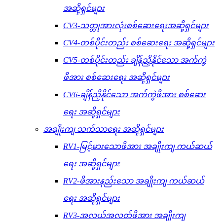
အဆို့ရှင်များ
CV3-သတ္တုအားလုံးစစ်ဆေးရေးအဆို့ရှင်များ
CV4-တစ်ပိုင်းတည်း စစ်ဆေးရေး အဆို့ရှင်များ
CV5-တစ်ပိုင်းတည်း ချိန်ညှိနိုင်သော အက်ကွဲ
ဖိအား စစ်ဆေးရေး အဆို့ရှင်များ
CV6-ချိန်ညှိနိုင်သော အက်ကွဲဖိအား စစ်ဆေး
ရေး အဆို့ရှင်များ
အချိုးကျ သက်သာရေး အဆို့ရှင်များ
RV1-မြင့်မားသောဖိအား အချိုးကျ ကယ်ဆယ်
ရေး အဆို့ရှင်များ
RV2-ဖိအားနည်းသော အချိုးကျ ကယ်ဆယ်
ရေး အဆို့ရှင်များ
RV3-အလယ်အလတ်ဖိအား အချိုးကျ