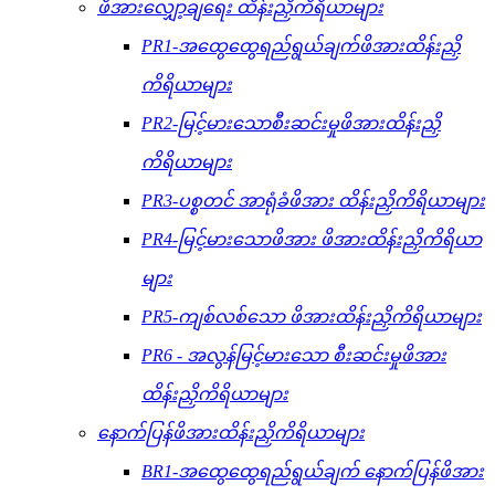
ဖိအားလျှော့ချရေး ထိန်းညှိကိရိယာများ
PR1-အထွေထွေရည်ရွယ်ချက်ဖိအားထိန်းညှိ
ကိရိယာများ
PR2-မြင့်မားသောစီးဆင်းမှုဖိအားထိန်းညှိ
ကိရိယာများ
PR3-ပစ္စတင် အာရုံခံဖိအား ထိန်းညှိကိရိယာများ
PR4-မြင့်မားသောဖိအား ဖိအားထိန်းညှိကိရိယာ
များ
PR5-ကျစ်လစ်သော ဖိအားထိန်းညှိကိရိယာများ
PR6 - အလွန်မြင့်မားသော စီးဆင်းမှုဖိအား
ထိန်းညှိကိရိယာများ
နောက်ပြန်ဖိအားထိန်းညှိကိရိယာများ
BR1-အထွေထွေရည်ရွယ်ချက် နောက်ပြန်ဖိအား