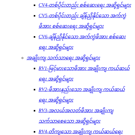
CV4-တစ်ပိုင်းတည်း စစ်ဆေးရေး အဆို့ရှင်များ
CV5-တစ်ပိုင်းတည်း ချိန်ညှိနိုင်သော အက်ကွဲ
ဖိအား စစ်ဆေးရေး အဆို့ရှင်များ
CV6-ချိန်ညှိနိုင်သော အက်ကွဲဖိအား စစ်ဆေး
ရေး အဆို့ရှင်များ
အချိုးကျ သက်သာရေး အဆို့ရှင်များ
RV1-မြင့်မားသောဖိအား အချိုးကျ ကယ်ဆယ်
ရေး အဆို့ရှင်များ
RV2-ဖိအားနည်းသော အချိုးကျ ကယ်ဆယ်
ရေး အဆို့ရှင်များ
RV3-အလယ်အလတ်ဖိအား အချိုးကျ
သက်သာစေသော အဆို့ရှင်များ
RV4-တိကျသော အချိုးကျ ကယ်ဆယ်ရေး