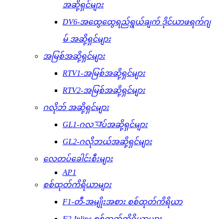
အဆို့ရှင်များ
DV6-အထွေထွေရည်ရွယ်ချက် ဒိုင်ယာဖရက်ဂျ
မ် အဆို့ရှင်များ
အမြစ်အဆို့ရှင်များ
RTV1-အမြစ်အဆို့ရှင်များ
RTV2-အမြစ်အဆို့ရှင်များ
ဂလိုဘ် အဆို့ရှင်များ
GL1-ဂလ্যাပ်အဆို့ရှင်များ
GL2-ဂလိုဘယ်အဆို့ရှင်များ
လေတပ်ခေါင်းစီးများ
AP1
စစ်ထုတ်ကိရိယာများ
F1-တီ-အမျိုးအစား စစ်ထုတ်ကိရိယာ
F2-Inline စစ်ထုတ်ကိရိယာများ