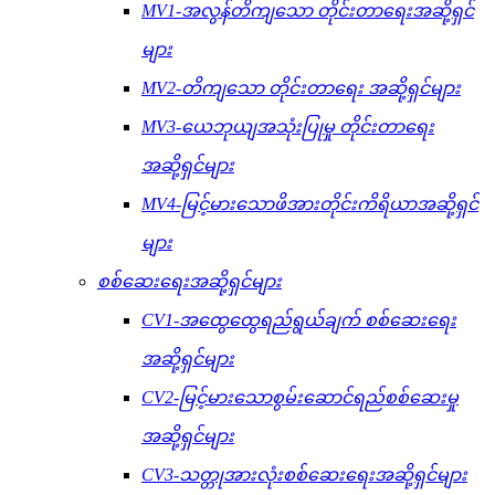
MV1-အလွန်တိကျသော တိုင်းတာရေးအဆို့ရှင်
များ
MV2-တိကျသော တိုင်းတာရေး အဆို့ရှင်များ
MV3-ယေဘုယျအသုံးပြုမှု တိုင်းတာရေး
အဆို့ရှင်များ
MV4-မြင့်မားသောဖိအားတိုင်းကိရိယာအဆို့ရှင်
များ
စစ်ဆေးရေးအဆို့ရှင်များ
CV1-အထွေထွေရည်ရွယ်ချက် စစ်ဆေးရေး
အဆို့ရှင်များ
CV2-မြင့်မားသောစွမ်းဆောင်ရည်စစ်ဆေးမှု
အဆို့ရှင်များ
CV3-သတ္တုအားလုံးစစ်ဆေးရေးအဆို့ရှင်များ