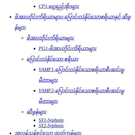
CP1-ငွေ့ရည်အိုးများ
ဖိအားတိုင်းကိရိယာများ၊ ပြောင်းလဲနိုင်သောဧရိယာနှင့် ဆီဖွ
န်များ
ဖိအားတိုင်းကိရိယာများ
PG1-ဖိအားတိုင်းကိရိယာများ
ပြောင်းလဲနိုင်သော ဧရိယာ
VAMF1-ပြောင်းလဲနိုင်သောဧရိယာစီးဆင်းမှု
မီတာများ
VAMF2-ပြောင်းလဲနိုင်သောဧရိယာစီးဆင်းမှု
မီတာများ
ဆီဖွန်များ
SY1-Syphons
SY2-Syphons
အလွန်သန့်စင်သော ထုတ်ကုန်များ