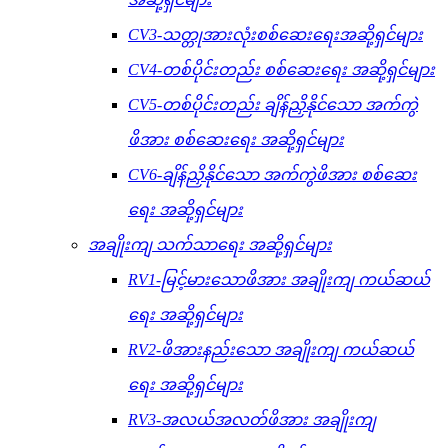
CV3-သတ္တုအားလုံးစစ်ဆေးရေးအဆို့ရှင်များ
CV4-တစ်ပိုင်းတည်း စစ်ဆေးရေး အဆို့ရှင်များ
CV5-တစ်ပိုင်းတည်း ချိန်ညှိနိုင်သော အက်ကွဲ
ဖိအား စစ်ဆေးရေး အဆို့ရှင်များ
CV6-ချိန်ညှိနိုင်သော အက်ကွဲဖိအား စစ်ဆေး
ရေး အဆို့ရှင်များ
အချိုးကျ သက်သာရေး အဆို့ရှင်များ
RV1-မြင့်မားသောဖိအား အချိုးကျ ကယ်ဆယ်
ရေး အဆို့ရှင်များ
RV2-ဖိအားနည်းသော အချိုးကျ ကယ်ဆယ်
ရေး အဆို့ရှင်များ
RV3-အလယ်အလတ်ဖိအား အချိုးကျ