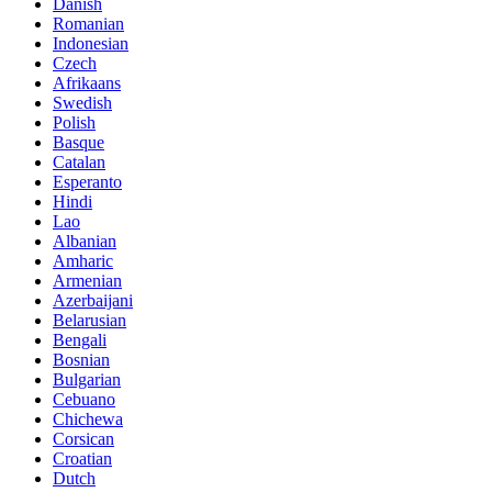
Danish
Romanian
Indonesian
Czech
Afrikaans
Swedish
Polish
Basque
Catalan
Esperanto
Hindi
Lao
Albanian
Amharic
Armenian
Azerbaijani
Belarusian
Bengali
Bosnian
Bulgarian
Cebuano
Chichewa
Corsican
Croatian
Dutch