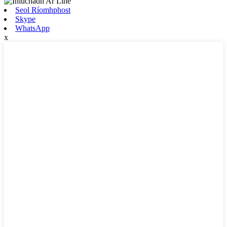
Seol Ríomhphost
Skype
WhatsApp
x