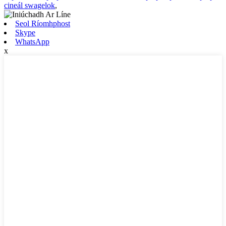
cineál swagelok
,
Seol Ríomhphost
Skype
WhatsApp
x