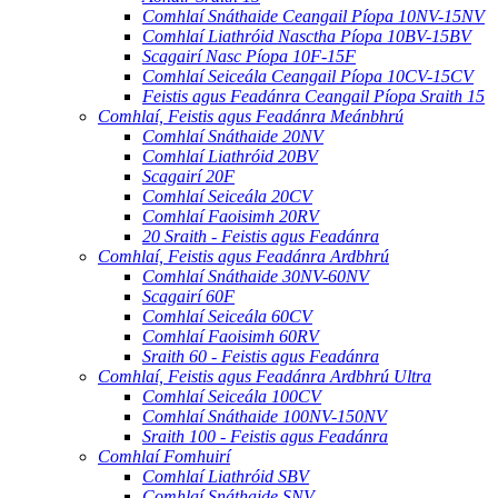
Comhlaí Snáthaide Ceangail Píopa 10NV-15NV
Comhlaí Liathróid Nasctha Píopa 10BV-15BV
Scagairí Nasc Píopa 10F-15F
Comhlaí Seiceála Ceangail Píopa 10CV-15CV
Feistis agus Feadánra Ceangail Píopa Sraith 15
Comhlaí, Feistis agus Feadánra Meánbhrú
Comhlaí Snáthaide 20NV
Comhlaí Liathróid 20BV
Scagairí 20F
Comhlaí Seiceála 20CV
Comhlaí Faoisimh 20RV
20 Sraith - Feistis agus Feadánra
Comhlaí, Feistis agus Feadánra Ardbhrú
Comhlaí Snáthaide 30NV-60NV
Scagairí 60F
Comhlaí Seiceála 60CV
Comhlaí Faoisimh 60RV
Sraith 60 - Feistis agus Feadánra
Comhlaí, Feistis agus Feadánra Ardbhrú Ultra
Comhlaí Seiceála 100CV
Comhlaí Snáthaide 100NV-150NV
Sraith 100 - Feistis agus Feadánra
Comhlaí Fomhuirí
Comhlaí Liathróid SBV
Comhlaí Snáthaide SNV