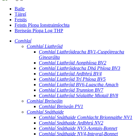
Baile
Táirgí
Feistis
Feistis Píopa Ionstraimíochta
Breiseán Píopa Log THP
Comhlaí
Comhlaí Liathróid
Comhlaí Liathróideacha BV1-Cuspóireacha
Ginearálta
Comhlaí Liathróid Aonphíosa BV2
Comhlaí Liathróideacha Dhá Phíosa BV3
Comhlaí Liathróid Ardbhrú BV4
Comhlaí Liathróid Trí Phíosa BV5
Comhlaí Liathróid BV6-Luasctha Amach
Comhlaí Liathróid Trunnion BV7
Comhlaí Liathróid Séalaithe Miotail BV8
Comhlaí Breiseáin
Comhlaí Breiseán PV1
Comhlaí Snáthaide
Comhlaí Snáthaide Comhlacht Brionnaithe NV1
Comhlaí Snáthaide Ardbhrú NV2
Comhlaí Snáthaide NV3-Aontais-Bonnet
Comhlaí Snáthaide NV4-Integral-Bonnet