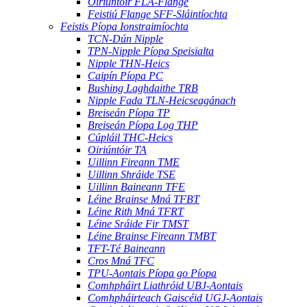
Oiriúntóir FLA-Flange
Feistiú Flange SFF-Sláintíochta
Feistis Píopa Ionstraimíochta
TCN-Dún Nipple
TPN-Nipple Píopa Speisialta
Nipple THN-Heics
Caipín Píopa PC
Bushing Laghdaithe TRB
Nipple Fada TLN-Heicseagánach
Breiseán Píopa TP
Breiseán Píopa Log THP
Cúpláil THC-Heics
Oiriúntóir TA
Uillinn Fireann TME
Uillinn Shráide TSE
Uillinn Baineann TFE
Léine Brainse Mná TFBT
Léine Rith Mná TFRT
Léine Sráide Fir TMST
Léine Brainse Fireann TMBT
TFT-Té Baineann
Cros Mná TFC
TPU-Aontais Píopa go Píopa
Comhpháirt Liathróid UBJ-Aontais
Comhpháirteach Gaiscéid UGJ-Aontais