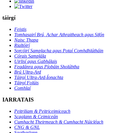
táirgí
Feistis
Tomhasairí Brú, Achar Athraitheach agus Sifón
Naisc Thapa
Rialtóirí
Sorcóirí Samplacha agus Potaí Comhdhlútháin
Córais Samplála
Uirlisí agus Gabhálais
Feadánra agus Píobáin Sholúbtha
Brú Ultra-Ard
Táirgí Ultra-Ard-Íonachta
Táirgí Folúis
Comhlaí
IARRATAIS
Peitriliam & Peitriceimiceach
Scaglann & Ceimiceán
Cumhacht Theirmeach & Cumhacht Núicléach
CNG & GNL
Saotharlann